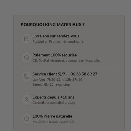
POURQUOI KING MATERIAUX ?
Livraison sur rendez-vous
Partout en France métropolitaine
Paiement 100% sécurisé
CB, PayPal, virement, paiement en 4x ou 10x
Service client 5j/7 — 06 38 58 69 27
Lun-Ven : 7h30-12h / 13h-17h30
Samedi 8h-15h non-stop
Experts depuis +10 ans
Conseil personnalisé gratuit
100% Pierre naturelle
Matériaux tracés et certifiés