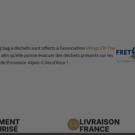
g bag à déchets sont offerts à l’association
Wings Of The
n
afin qu’elle puisse évacuer des déchets présents sur les
 de Provence-Alpes-Côte d’Azur !
EMENT
LIVRAISON
RISÉ
FRANCE