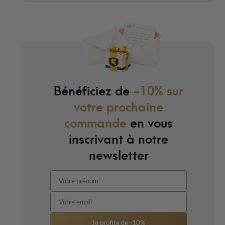
Bénéficiez de
-10% sur
votre prochaine
commande
en vous
inscrivant à notre
newsletter
Je profite de -10%