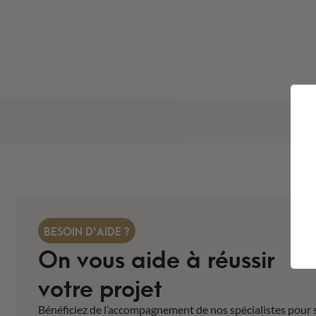
BESOIN D'AIDE ?
On vous aide à réussir
votre projet
Bénéficiez de l’accompagnement de nos spécialistes pour 