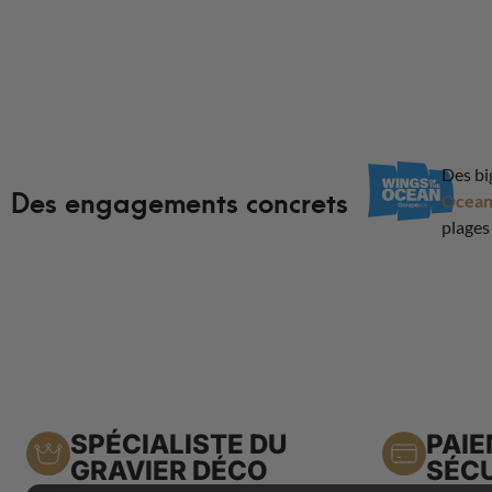
Des bi
Des engagements concrets
Ocea
plages
SPÉCIALISTE DU
PAI
GRAVIER DÉCO
SÉCU