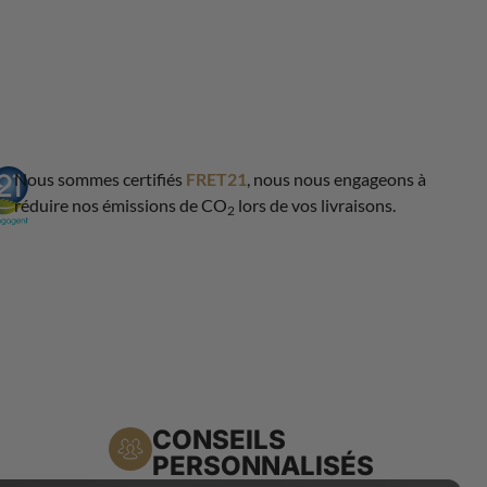
Nous sommes certifiés
FRET21
, nous nous engageons à
réduire nos émissions de CO
lors de vos livraisons.
2
CONSEILS
PERSONNALISÉS