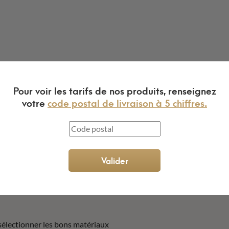
Pour voir les tarifs de nos produits, renseignez
votre
code postal de livraison à 5 chiffres.
Valider
sélectionner les bons matériaux