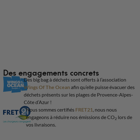
Des engagements concrets
Des big bag à déchets sont offerts à l’association
Wings Of The Ocean
afin qu’elle puisse évacuer des
déchets présents sur les plages de Provence-Alpes-
Côte d’Azur !
Nous sommes certifiés
FRET21
, nous nous
engageons à réduire nos émissions de CO
lors de
2
vos livraisons.