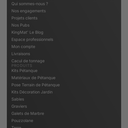
Qui sommes-nous ?
Nos engagements
Projets clients
Nos Pubs
KingMat' Le Blog
Espace professionnels
Mon compte
Livraisons
Cacul de tonnage
PRODUITS
Kits Pétanque
Matériaux de Pétanque
Pose Terrain de Pétanque
Kits Décoration Jardin
Sables
Graviers
Galets de Marbre
Pouzzolane
Terre