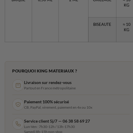
KG
BISEAUTE
≈ 10
KG
POURQUOI KING MATERIAUX ?
Livraison sur rendez-vous
Partout en France métropolitaine
Paiement 100% sécurisé
CB, PayPal, virement, paiement en 4x ou 10x
Service client 5j/7 — 06 38 58 69 27
Lun-Ven : 7h30-12h / 13h-17h30
Samedi 8h-15h non-stop