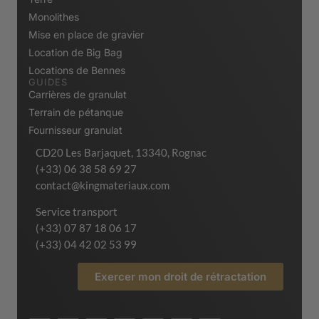
Monolithes
Mise en place de gravier
Location de Big Bag
Locations de Bennes
GUIDES
Carrières de granulat
Terrain de pétanque
Fournisseur granulat
CD20 Les Barjaquet, 13340, Rognac
(+33) 06 38 58 69 27
contact@kingmateriaux.com
Service transport
(+33) 07 87 18 06 17
(+33) 04 42 02 53 99
Exercer mon droit de rétractation