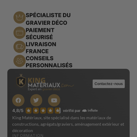
SPÉCIALISTE DU
GRAVIER DÉCO
PAIEMENT
SÉCURISÉ
LIVRAISON
FRANCE
CONSEILS
PERSONNALISÉS
Contactez-nous
King Matériaux, site spécialisé dans les matériaux de
constructions, agrégats/graviers, aménagement extérieur et
décoration
INFORMATION