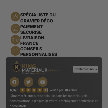
SPÉCIALISTE DU
GRAVIER DÉCO
PAIEMENT
SÉCURISÉ
LIVRAISON
FRANCE
CONSEILS
PERSONNALISÉS
Contactez-nous
King Matériaux, site spécialisé dans les matériaux de
constructions, agrégats/graviers, aménagement extérieur et
décoration