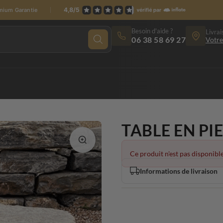
emium Garantie
Besoin d'aide ?
Livrai
06 38 58 69 27
Votre
TABLE EN PI
Ce produit n'est pas disponible
Informations de livraison