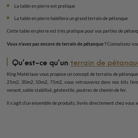
La table en pierre est pratique
La table en pierre habillera un grand terrain de pétanque
Cette table en pierre est très pratique pour vos parties de pétan
Vous n’avez pas encore de terrain de pétanque ?
Connaissez-vous
Qu’est-ce qu’un
terrain de pétanqu
King Matériaux vous propose un concept de terrains de pétanque en
25m2, 30m2, 50m2, 75m2, vous retrouverez dans nos kits l’ense
venant, sable stabilisé, géotextile, poutres de chemin de fer.
Il s’agit d’un ensemble de produits, livrés directement chez vous