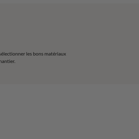
sélectionner les bons matériaux
hantier.