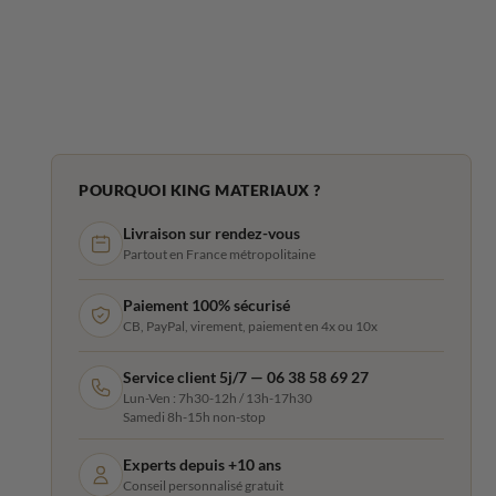
POURQUOI KING MATERIAUX ?
Livraison sur rendez-vous
Partout en France métropolitaine
Paiement 100% sécurisé
CB, PayPal, virement, paiement en 4x ou 10x
Service client 5j/7 — 06 38 58 69 27
Lun-Ven : 7h30-12h / 13h-17h30
Samedi 8h-15h non-stop
Experts depuis +10 ans
Conseil personnalisé gratuit