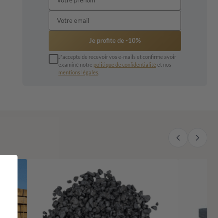
Je profite de -10%
J'accepte de recevoir vos e-mails et confirme avoir
examiné notre
politique de confidentialité
et nos
mentions légales
.