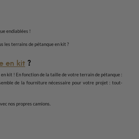
que endiablées !
 les terrains de pétanque en kit ?
e en kit
?
 kit ! En fonction de la taille de votre terrain de pétanque :
mble de la fourniture nécessaire pour votre projet : tout-
 avec nos propres camions.