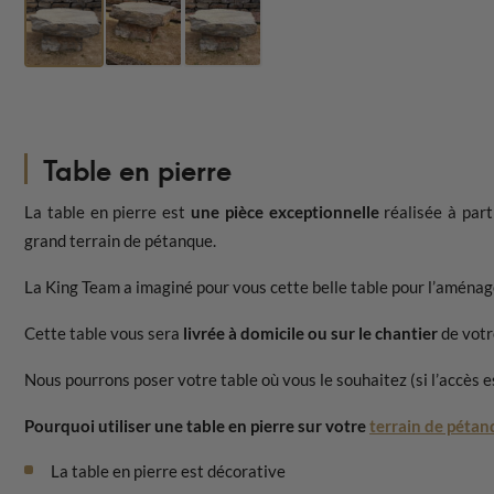
Table en pierre
La table en pierre est
une pièce exceptionnelle
réalisée à parti
grand terrain de pétanque.
La King Team a imaginé pour vous cette belle table pour l’aména
Cette table vous sera
livrée à domicile ou sur le chantier
de votre
Nous pourrons poser votre table où vous le souhaitez (si l’accès e
Pourquoi utiliser une table en pierre sur votre
terrain de péta
La table en pierre est décorative