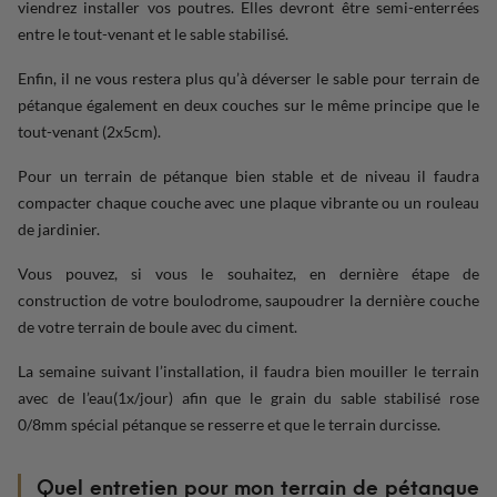
viendrez installer vos poutres. Elles devront être semi-enterrées
entre le tout-venant et le sable stabilisé.
Enfin, il ne vous restera plus qu’à déverser le sable pour terrain de
pétanque également en deux couches sur le même principe que le
tout-venant (2x5cm).
Pour un terrain de pétanque bien stable et de niveau il faudra
compacter chaque couche avec une plaque vibrante ou un rouleau
de jardinier.
Vous pouvez, si vous le souhaitez, en dernière étape de
construction de votre boulodrome, saupoudrer la dernière couche
de votre terrain de boule avec du ciment.
La semaine suivant l’installation, il faudra bien mouiller le terrain
avec de l’eau(1x/jour) afin que le grain du sable stabilisé rose
0/8mm spécial pétanque se resserre et que le terrain durcisse.
Quel entretien pour mon terrain de pétanque