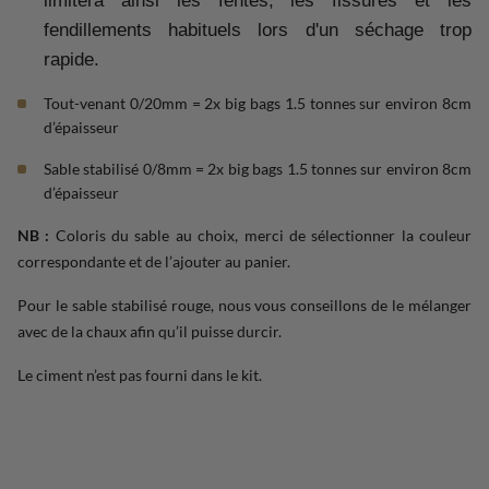
limitera ainsi les fentes, les fissures et les
fendillements habituels lors d'un séchage trop
rapide.
Tout-venant 0/20mm = 2x big bags 1.5 tonnes sur environ 8cm
d’épaisseur
Sable stabilisé 0/8mm = 2x big bags 1.5 tonnes sur environ 8cm
d’épaisseur
NB :
Coloris du sable au choix, merci de sélectionner la couleur
correspondante et de l’ajouter au panier.
Pour le sable stabilisé rouge, nous vous conseillons de le mélanger
avec de la chaux afin qu’il puisse durcir.
Le ciment n’est pas fourni dans le kit.