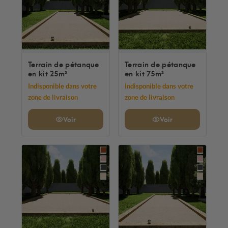
Terrain de pétanque
Terrain de pétanque
en kit 25m²
en kit 75m²
Indisponible dans votre
Indisponible dans votre
zone de livraison
zone de livraison
Voir
Voir