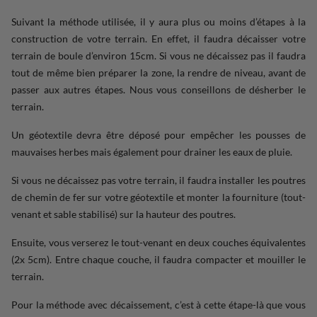
Suivant la méthode utilisée, il y aura plus ou moins d’étapes à la
construction de votre terrain. En effet, il faudra décaisser votre
terrain de boule d’environ 15cm. Si vous ne décaissez pas il faudra
tout de même bien préparer la zone, la rendre de niveau, avant de
passer aux autres étapes. Nous vous conseillons de désherber le
terrain.
Un géotextile devra être déposé pour empêcher les pousses de
mauvaises herbes mais également pour drainer les eaux de pluie.
Si vous ne décaissez pas votre terrain, il faudra installer les poutres
de chemin de fer sur votre géotextile et monter la fourniture (tout-
venant et sable stabilisé) sur la hauteur des poutres.
Ensuite, vous verserez le tout-venant en deux couches équivalentes
(2x 5cm). Entre chaque couche, il faudra compacter et mouiller le
terrain.
Pour la méthode avec décaissement, c’est à cette étape-là que vous