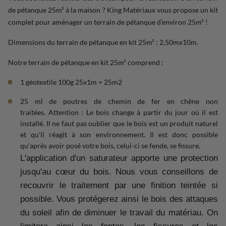
de pétanque 25m² à la maison ? King Matériaux vous propose un kit
complet pour aménager un terrain de pétanque d’environ 25m² !
Dimensions du terrain de pétanque en kit 25m² : 2,50mx10m.
Notre terrain de pétanque en kit 25m² comprend :
1 géotextile 100g 25x1m = 25m2
25 ml de poutres de chemin de fer en chêne non
traitées. Attention : Le bois change à partir du jour où il est
installé. Il ne faut pas oublier que le bois est un produit naturel
et qu'il réagit à son environnement. Il est donc possible
qu’après avoir posé votre bois, celui-ci se fende, se fissure.
L'application d'un saturateur apporte une protection
jusqu'au cœur du bois. Nous vous conseillons de
recouvrir le traitement par une finition teintée si
possible. Vous protégerez ainsi le bois des attaques
du soleil afin de diminuer le travail du matériau. On