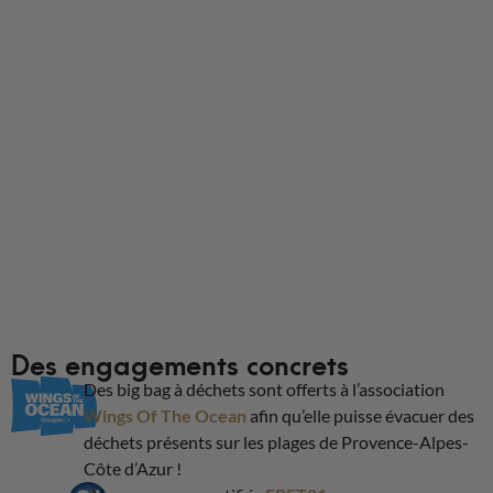
professionnel ou non, King Matériaux livre vos
commandes à domicile ou sur chantier.
Informations de livraison
Des engagements concrets
Des big bag à déchets sont offerts à l’association
Wings Of The Ocean
afin qu’elle puisse évacuer des
déchets présents sur les plages de Provence-Alpes-
Côte d’Azur !