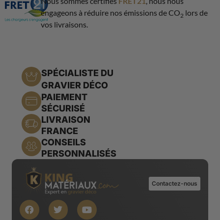
Nous sommes certifiés
FRET21
, nous nous
engageons à réduire nos émissions de CO
lors de
2
vos livraisons.
SPÉCIALISTE DU
GRAVIER DÉCO
PAIEMENT
SÉCURISÉ
LIVRAISON
FRANCE
CONSEILS
PERSONNALISÉS
Contactez-nous