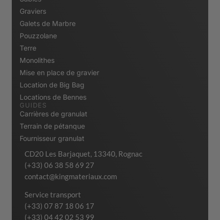
Graviers
Galets de Marbre
Pouzzolane
Terre
Monolithes
Mise en place de gravier
Location de Big Bag
Locations de Bennes
GUIDES
Carrières de granulat
Terrain de pétanque
Fournisseur granulat
CD20 Les Barjaquet, 13340, Rognac
(+33) 06 38 58 69 27
contact@kingmateriaux.com
Service transport
(+33) 07 87 18 06 17
(+33) 04 42 02 53 99