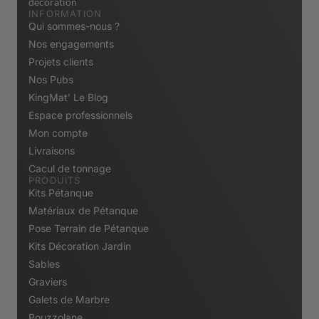
décoration
INFORMATION
Qui sommes-nous ?
Nos engagements
Projets clients
Nos Pubs
KingMat' Le Blog
Espace professionnels
Mon compte
Livraisons
Cacul de tonnage
PRODUITS
Kits Pétanque
Matériaux de Pétanque
Pose Terrain de Pétanque
Kits Décoration Jardin
Sables
Graviers
Galets de Marbre
Pouzzolane