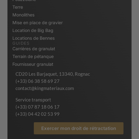
Terre
Monolithes
Mise en place de gravier
Location de Big Bag
Locations de Bennes
GUIDES
Carrières de granulat
Terrain de pétanque
Fournisseur granulat
CD20 Les Barjaquet, 13340, Rognac
(+33) 06 38 58 69 27
contact@kingmateriaux.com
Service transport
(+33) 07 87 18 06 17
(+33) 04 42 02 53 99
Exercer mon droit de rétractation