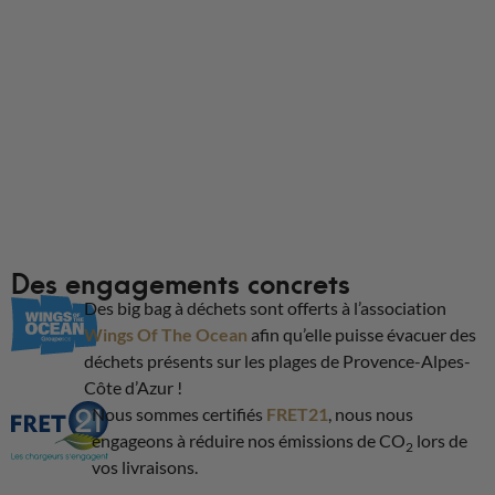
Des engagements concrets
Des big bag à déchets sont offerts à l’association
Wings Of The Ocean
afin qu’elle puisse évacuer des
déchets présents sur les plages de Provence-Alpes-
Côte d’Azur !
Nous sommes certifiés
FRET21
, nous nous
engageons à réduire nos émissions de CO
lors de
2
vos livraisons.