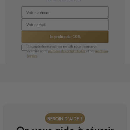
Je profite de -10%
J'accepte de recevoir vos e-mails et confirme avoir
examiné notre
politique de confidentialité
et nos
mentions
légales
.
BESOIN D'AIDE ?
On vous aide à réussir