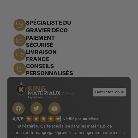
SPÉCIALISTE DU
GRAVIER DÉCO
PAIEMENT
SÉCURISÉ
LIVRAISON
FRANCE
CONSEILS
PERSONNALISÉS
Contactez-nous
King Matériaux, site spécialisé dans les matériaux de
constructions, agrégats/graviers, aménagement extérieur et