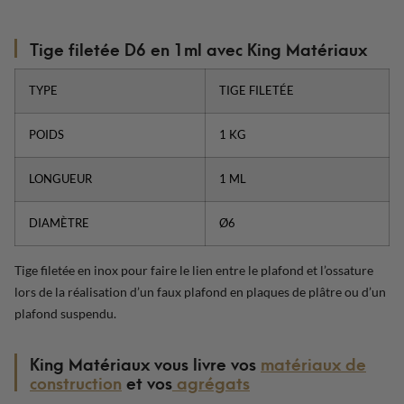
Tige filetée D6 en 1ml avec King Matériaux
TYPE
TIGE FILETÉE
POIDS
1 KG
LONGUEUR
1 ML
DIAMÈTRE
Ø6
Tige filetée en inox pour faire le lien entre le plafond et l’ossature
lors de la réalisation d’un faux plafond en plaques de plâtre ou d’un
plafond suspendu.
King Matériaux vous livre vos
matériaux de
construction
et vos
agrégats