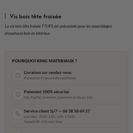
Vis bois tête fraisée
La vis bois tête fraisée TTUFS est préconisée pour les assemblages
d'ossatures bois en intérieur.
POURQUOI KING MATERIAUX ?
Livraison sur rendez-vous
Partout en France métropolitaine
Paiement 100% sécurisé
CB, PayPal, virement, paiement en 4x ou 10x
Service client 5j/7 — 06 38 58 69 27
Lun-Ven : 7h30-12h / 13h-17h30
Samedi 8h-15h non-stop