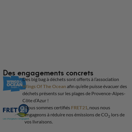
Des engagements concrets
Des big bag à déchets sont offerts à l’association
Wings Of The Ocean
afin qu’elle puisse évacuer des
déchets présents sur les plages de Provence-Alpes-
Côte d’Azur !
Nous sommes certifiés
FRET21
, nous nous
engageons à réduire nos émissions de CO
lors de
2
vos livraisons.