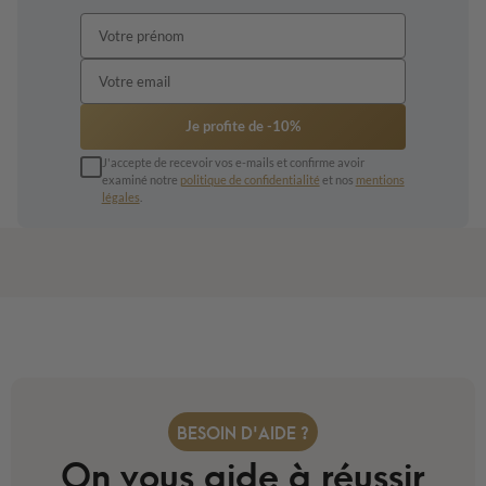
Je profite de -10%
J'accepte de recevoir vos e-mails et confirme avoir
examiné notre
politique de confidentialité
et nos
mentions
légales
.
BESOIN D'AIDE ?
On vous aide à réussir