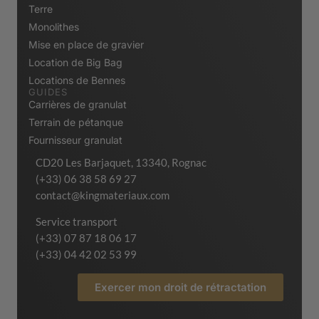
Terre
Monolithes
Mise en place de gravier
Location de Big Bag
Locations de Bennes
GUIDES
Carrières de granulat
Terrain de pétanque
Fournisseur granulat
CD20 Les Barjaquet, 13340, Rognac
(+33) 06 38 58 69 27
contact@kingmateriaux.com
Service transport
(+33) 07 87 18 06 17
(+33) 04 42 02 53 99
Exercer mon droit de rétractation