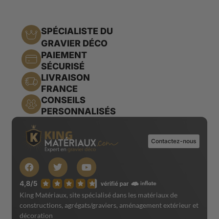
SPÉCIALISTE DU
GRAVIER DÉCO
PAIEMENT
SÉCURISÉ
LIVRAISON
FRANCE
CONSEILS
PERSONNALISÉS
Contactez-nous
King Matériaux, site spécialisé dans les matériaux de
constructions, agrégats/graviers, aménagement extérieur et
décoration