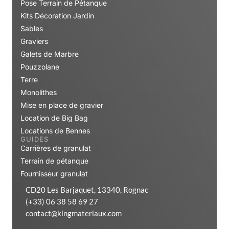
Pose Terrain de Pétanque
Kits Décoration Jardin
Sables
Graviers
Galets de Marbre
Pouzzolane
Terre
Monolithes
Mise en place de gravier
Location de Big Bag
Locations de Bennes
GUIDES
Carrières de granulat
Terrain de pétanque
Fournisseur granulat
CD20 Les Barjaquet, 13340, Rognac
(+33) 06 38 58 69 27
contact@kingmateriaux.com