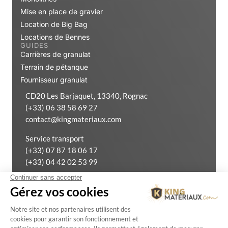
Mise en place de gravier
Location de Big Bag
Locations de Bennes
GUIDES
Carrières de granulat
Terrain de pétanque
Fournisseur granulat
CD20 Les Barjaquet, 13340, Rognac
(+33) 06 38 58 69 27
contact@kingmateriaux.com
Service transport
(+33) 07 87 18 06 17
(+33) 04 42 02 53 99
Exercer mon droit de rétractation