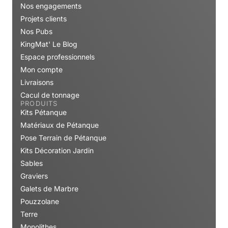
Nos engagements
Projets clients
Nos Pubs
KingMat' Le Blog
Espace professionnels
Mon compte
Livraisons
Cacul de tonnage
PRODUITS
Kits Pétanque
Matériaux de Pétanque
Pose Terrain de Pétanque
Kits Décoration Jardin
Sables
Graviers
Galets de Marbre
Pouzzolane
Terre
Monolithes