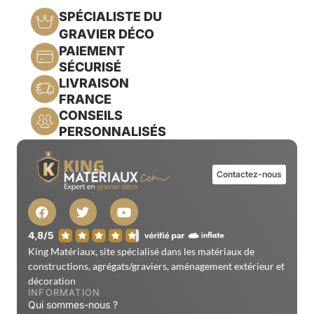
SPÉCIALISTE DU
GRAVIER DÉCO
PAIEMENT
SÉCURISÉ
LIVRAISON
FRANCE
CONSEILS
PERSONNALISÉS
Contactez-nous
King Matériaux, site spécialisé dans les matériaux de
constructions, agrégats/graviers, aménagement extérieur et
décoration
INFORMATION
Qui sommes-nous ?