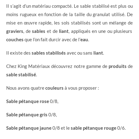
Il s’agit d’un matériau compacté. Le sable stabilisé est plus ou
moins rugueux en fonction de la taille du granulat utilisé. De
mise en œuvre rapide, les sols stabilisés sont un mélange de
graviers
, de
sables
et de
liant
, appliqués en une ou plusieurs
couches
que l’on fait durcir avec de l’
eau
.
Il existe des
sables stabilisés
avec ou sans
liant
.
Chez King Matériaux découvrez notre gamme de
produits
de
sable stabilisé
.
Nous avons quatre
couleurs
à vous proposer :
Sable pétanque rose
0/8,
Sable pétanque gris
0/8,
Sable pétanque jaune
0/8 et le
sable pétanque rouge
0/6.