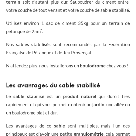
terrain
soit d’autant plus dur. Saupoudrer du ciment entre
votre couche de tout venant et votre couche de sable stabilisé.
Utilisez environ 1 sac de ciment 35kg pour un terrain de
pétanque de 25m².
Nos
sables stabilisés
sont recommandés par la Fédération
Française de Pétanque et de Jeu Provençal.
N’attendez plus, nous installerons un
boulodrome
chez vous !
Les avantages du sable stabilisé
Le
sable stabilisé
est un
produit naturel
qui durcit très
rapidement et qui vous permet d’obtenir un
jardin
, une
allée
ou
un boulodrome plat et dur.
Les avantages de ce
sable
sont multiples, mais l’un des
principaux est d’avoir une petite
granulométrie
, cela permet