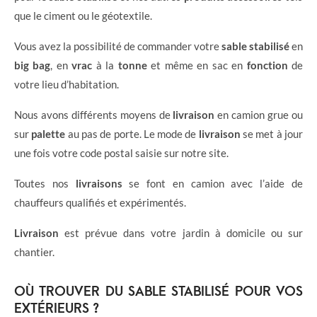
que le ciment ou le géotextile.
Vous avez la possibilité de commander votre
sable stabilisé
en
big bag
, en
vrac
à la
tonne
et même en sac en
fonction
de
votre lieu d’habitation.
Nous avons différents moyens de
livraison
en camion grue ou
sur
palette
au pas de porte. Le mode de
livraison
se met à jour
une fois votre code postal saisie sur notre site.
Toutes nos
livraisons
se font en camion avec l’aide de
chauffeurs qualifiés et expérimentés.
Livraison
est prévue dans votre jardin à domicile ou sur
chantier.
OÙ TROUVER DU SABLE STABILISÉ POUR VOS
EXTÉRIEURS ?