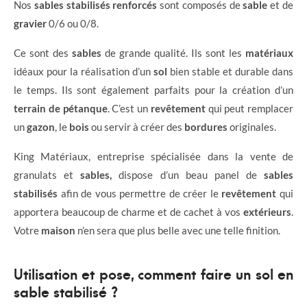
Nos
sables stabilisés renforcés
sont composés de
sable
et de
gravier
0/6 ou 0/8.
Ce sont des
sables
de grande qualité. Ils sont les
matériaux
idéaux pour la réalisation d’un
sol
bien stable et durable dans
le temps. Ils sont également parfaits pour la création d’un
terrain de pétanque
. C’est un
revêtement
qui peut remplacer
un
gazon
, le
bois
ou servir à créer des
bordures
originales.
King Matériaux, entreprise spécialisée dans la vente de
granulats et
sables,
dispose d’un beau panel de
sables
stabilisés
afin de vous permettre de créer le
revêtement
qui
apportera beaucoup de charme et de cachet à vos
extérieurs
.
Votre
maison
n’en sera que plus belle avec une telle finition.
Utilisation et pose, comment faire un sol en
sable stabilisé ?