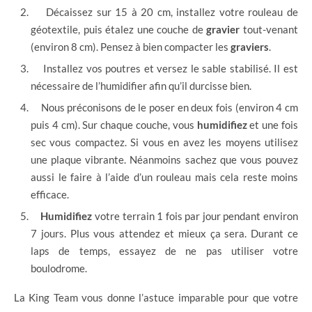
Décaissez sur 15 à 20 cm, installez votre rouleau de
géotextile, puis étalez une couche de
gravier
tout-venant
(environ 8 cm). Pensez à bien compacter les
graviers
.
Installez vos poutres et versez le sable stabilisé. Il est
nécessaire de l’humidifier afin qu’il durcisse bien.
Nous préconisons de le poser en deux fois (environ 4 cm
puis 4 cm). Sur chaque couche, vous
humidifiez
et une fois
sec vous compactez. Si vous en avez les moyens utilisez
une plaque vibrante. Néanmoins sachez que vous pouvez
aussi le faire à l’aide d’un rouleau mais cela reste moins
efficace.
Humidifiez
votre terrain 1 fois par jour pendant environ
7 jours. Plus vous attendez et mieux ça sera. Durant ce
laps de temps, essayez de ne pas utiliser votre
boulodrome.
La King Team vous donne l’astuce imparable pour que votre