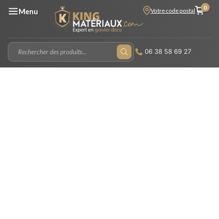
0
Votre code postal
Menu
06 38 58 69 27