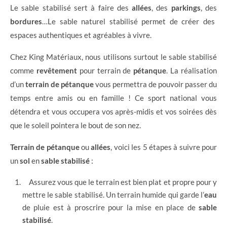
Le sable stabilisé sert à faire des
allées
, des
parkings
, des
bordures
…Le sable naturel stabilisé permet de créer des
espaces authentiques et agréables à vivre.
Chez King Matériaux, nous utilisons surtout le sable stabilisé
comme
revêtement
pour terrain de
pétanque
. La réalisation
d’un
terrain de pétanque
vous permettra de pouvoir passer du
temps entre amis ou en famille ! Ce sport national vous
détendra et vous occupera vos après-midis et vos soirées dès
que le soleil pointera le bout de son nez.
Terrain de pétanque
ou
allées
, voici les 5 étapes à suivre pour
un
sol
en
sable stabilisé
:
Assurez vous que le terrain est bien plat et propre pour y
mettre le sable stabilisé. Un terrain humide qui garde l’
eau
de pluie est à proscrire pour la mise en place de
sable
stabilisé
.