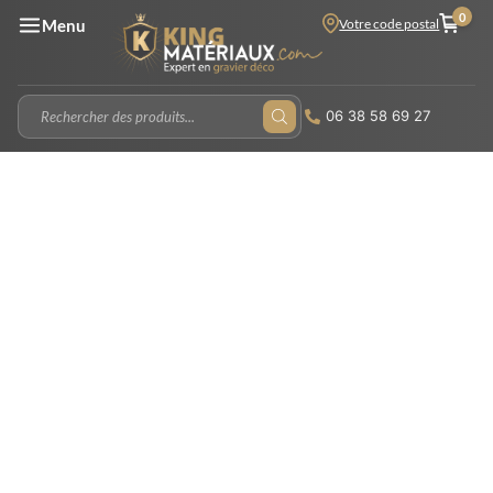
0
Votre code postal
Menu
06 38 58 69 27