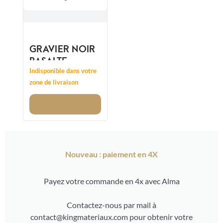
GRAVIER NOIR
BASALTE
14/20MM
Indisponible dans votre
CONCASSÉ
zone de livraison
Voir
Nouveau : paiement en 4X
Payez votre commande en 4x avec Alma
Contactez-nous par mail à
contact@kingmateriaux.com pour obtenir votre