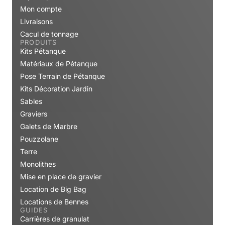
Mon compte
Livraisons
Cacul de tonnage
PRODUITS
Kits Pétanque
Matériaux de Pétanque
Pose Terrain de Pétanque
Kits Décoration Jardin
Sables
Graviers
Galets de Marbre
Pouzzolane
Terre
Monolithes
Mise en place de gravier
Location de Big Bag
Locations de Bennes
GUIDES
Carrières de granulat