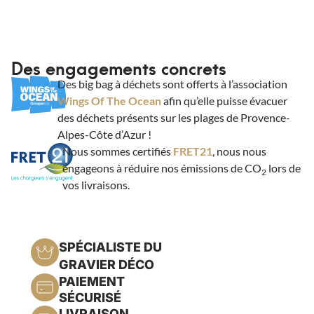
Des engagements concrets
Des big bag à déchets sont offerts à l’association
Wings Of The Ocean
afin qu’elle puisse évacuer
des déchets présents sur les plages de Provence-
Alpes-Côte d’Azur !
Nous sommes certifiés
FRET21
, nous nous
engageons à réduire nos émissions de CO
lors de
2
vos livraisons.
SPÉCIALISTE DU
GRAVIER DÉCO
PAIEMENT
SÉCURISÉ
LIVRAISON