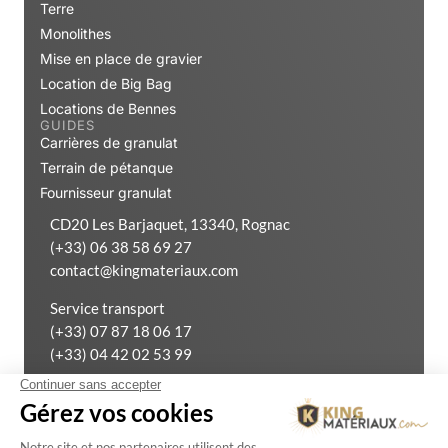
Terre
Monolithes
Mise en place de gravier
Location de Big Bag
Locations de Bennes
GUIDES
Carrières de granulat
Terrain de pétanque
Fournisseur granulat
CD20 Les Barjaquet, 13340, Rognac
(+33) 06 38 58 69 27
contact@kingmateriaux.com
Service transport
(+33) 07 87 18 06 17
(+33) 04 42 02 53 99
Exercer mon droit de rétractation