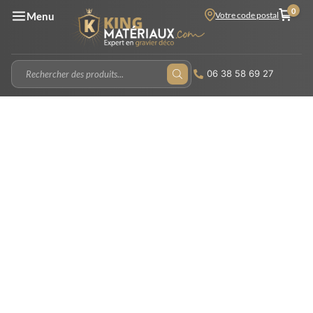
0
Votre code postal
Menu
06 38 58 69 27