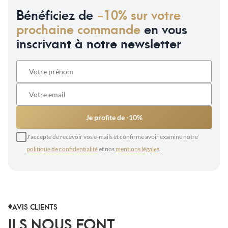
Bénéficiez de
-10% sur votre
prochaine commande
en vous
inscrivant à notre newsletter
Je profite de -10%
J'accepte de recevoir vos e-mails et confirme avoir examiné notre
politique de confidentialité
et nos
mentions légales
.
AVIS CLIENTS
ILS NOUS FONT