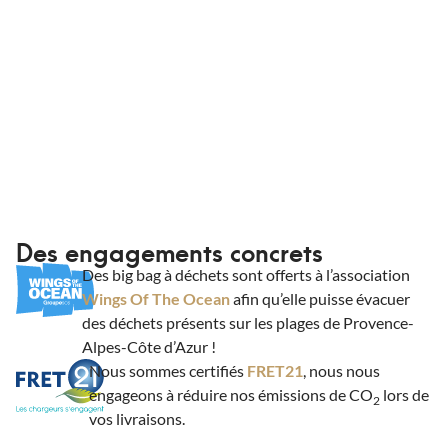
Des engagements concrets
Des big bag à déchets sont offerts à l’association
Wings Of The Ocean
afin qu’elle puisse évacuer
des déchets présents sur les plages de Provence-
Alpes-Côte d’Azur !
Nous sommes certifiés
FRET21
, nous nous
engageons à réduire nos émissions de CO
lors de
2
vos livraisons.