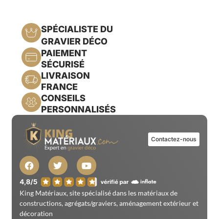
SPÉCIALISTE DU
GRAVIER DÉCO
PAIEMENT
SÉCURISÉ
LIVRAISON
FRANCE
CONSEILS
PERSONNALISÉS
Contactez-nous
King Matériaux, site spécialisé dans les matériaux de
constructions, agrégats/graviers, aménagement extérieur et
décoration