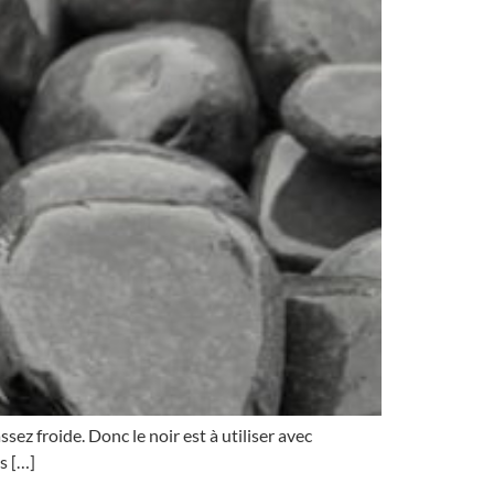
sez froide. Donc le noir est à utiliser avec
s […]