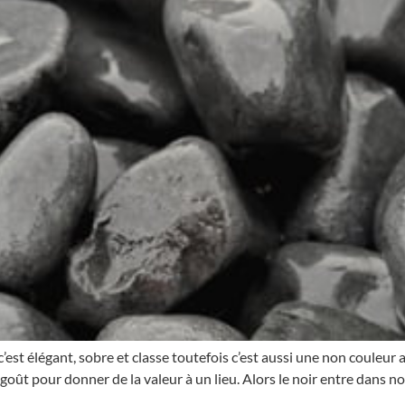
est élégant, sobre et classe toutefois c’est aussi une non couleur as
 goût pour donner de la valeur à un lieu. Alors le noir entre dans no