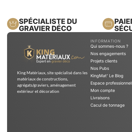
SPÉCIALISTE DU
PAI
GRAVIER DÉCO
SÉCU
INFORMATION
Qui sommes-nous ?
Nos engagements
Projets clients
Nos Pubs
King Matériaux, site spécialisé dans les
KingMat' Le Blog
matériaux de constructions,
Espace professionnel
agrégats/graviers, aménagement
Mon compte
extérieur et décoration
Livraisons
Cacul de tonnage