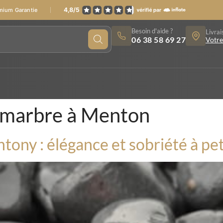
emium Garantie
Besoin d'aide ?
Livrai
06 38 58 69 27
Votre
 marbre à Menton
tony : élégance et sobriété à pet