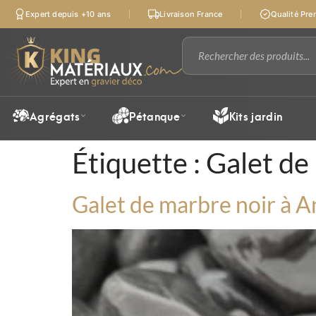
Expert depuis +10 ans
Livraison France
Qualité Pr
Agrégats
Pétanque
Kits jardin
Étiquette :
Galet de
Galet de marbre noir à An