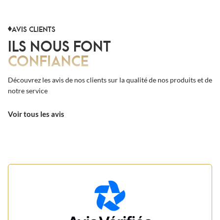
AVIS CLIENTS
ILS NOUS FONT
CONFIANCE
Découvrez les avis de nos clients sur la qualité de nos produits et de
notre service
Voir tous les avis