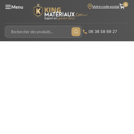
0
Votre code postal
Menu
06 38 58 69 27