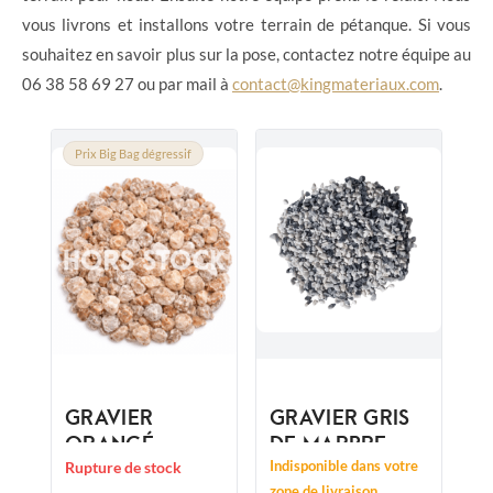
vous livrons et installons votre terrain de pétanque. Si vous
souhaitez en savoir plus sur la pose, contactez notre équipe au
06 38 58 69 27 ou par mail à
contact@kingmateriaux.com
.
Prix Big Bag dégressif
GRAVIER
GRAVIER GRIS
ORANGÉ
DE MARBRE
VALENCIA
CONCASSÉ
Indisponible dans votre
Rupture de stock
zone de livraison