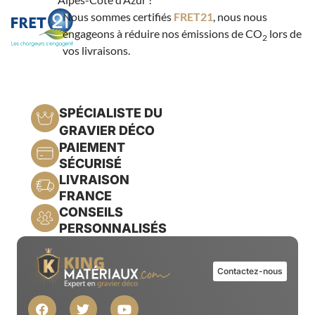
Nous sommes certifiés
FRET21
, nous nous
engageons à réduire nos émissions de CO
lors de
2
vos livraisons.
SPÉCIALISTE DU
GRAVIER DÉCO
PAIEMENT
SÉCURISÉ
LIVRAISON
FRANCE
CONSEILS
PERSONNALISÉS
Contactez-nous