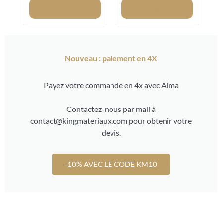
8/12MM
Voir
Voir
Nouveau : paiement en 4X
Payez votre commande en 4x avec Alma
Contactez-nous par mail à
contact@kingmateriaux.com pour obtenir votre
devis.
-10% AVEC LE CODE KM10