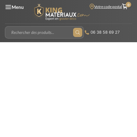
0
Votre code postal
Menu
06 38 58 69 27