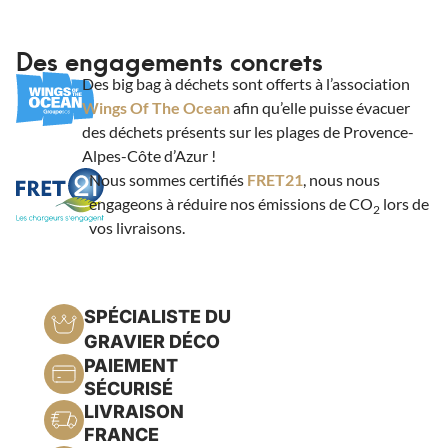
Des engagements concrets
Des big bag à déchets sont offerts à l’association
Wings Of The Ocean
afin qu’elle puisse évacuer
des déchets présents sur les plages de Provence-
Alpes-Côte d’Azur !
Nous sommes certifiés
FRET21
, nous nous
engageons à réduire nos émissions de CO
lors de
2
vos livraisons.
SPÉCIALISTE DU
GRAVIER DÉCO
PAIEMENT
SÉCURISÉ
LIVRAISON
FRANCE