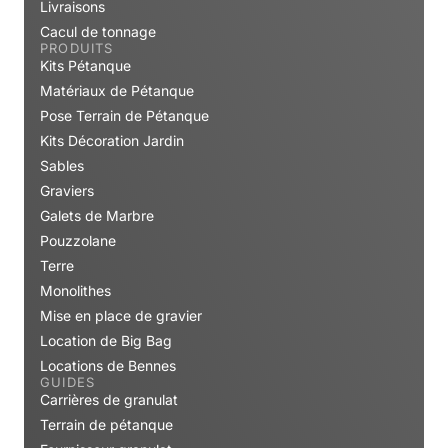
Livraisons
Cacul de tonnage
PRODUITS
Kits Pétanque
Matériaux de Pétanque
Pose Terrain de Pétanque
Kits Décoration Jardin
Sables
Graviers
Galets de Marbre
Pouzzolane
Terre
Monolithes
Mise en place de gravier
Location de Big Bag
Locations de Bennes
GUIDES
Carrières de granulat
Terrain de pétanque