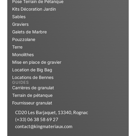
Pose Terrain de Pétanque
Kits Décoration Jardin
Sables
Graviers
Galets de Marbre
Pouzzolane
Terre
Monolithes
Mise en place de gravier
Location de Big Bag
Locations de Bennes
GUIDES
Carrières de granulat
Terrain de pétanque
Fournisseur granulat
CD20 Les Barjaquet, 13340, Rognac
(+33) 06 38 58 69 27
contact@kingmateriaux.com