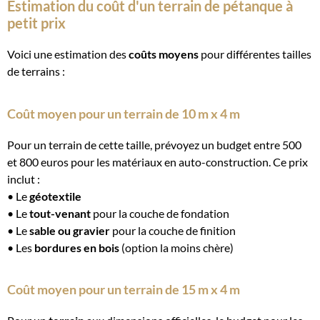
Estimation du coût d'un terrain de pétanque à
petit prix
Voici une estimation des
coûts moyens
pour différentes tailles
de terrains :
Coût moyen pour un terrain de 10 m x 4 m
Pour un terrain de cette taille, prévoyez un budget entre 500
et 800 euros pour les matériaux en auto-construction. Ce prix
inclut :
• Le
géotextile
• Le
tout-venant
pour la couche de fondation
• Le
sable ou gravier
pour la couche de finition
• Les
bordures en bois
(option la moins chère)
Coût moyen pour un terrain de 15 m x 4 m