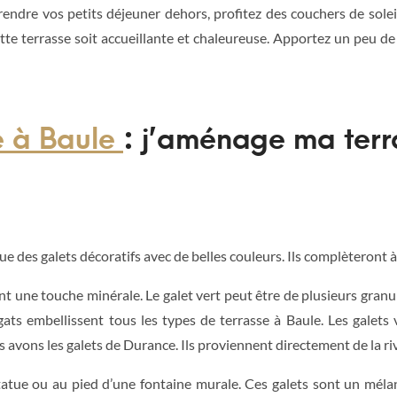
endre vos petits déjeuner dehors, profitez des couchers de soleil
tte terrasse soit accueillante et chaleureuse. Apportez un peu de
e à Baule
: j’aménage ma terr
ue des galets décoratifs avec de belles couleurs. Ils complèteront 
ent une touche minérale. Le galet vert peut être de plusieurs gran
ts embellissent tous les types de terrasse à Baule. Les galets
 avons les galets de Durance. Ils proviennent directement de la riv
ue ou au pied d’une fontaine murale. Ces galets sont un mélange