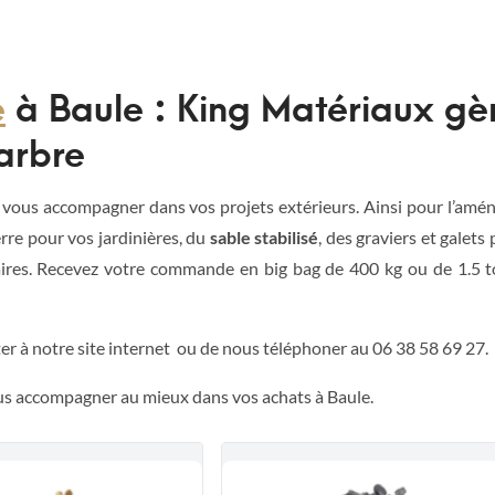
e
à Baule :
King Matériaux gè
arbre
 vous accompagner dans vos projets extérieurs. Ainsi pour l’amé
rre pour vos jardinières, du
sable stabilisé
, des graviers et galets
aires. Recevez votre commande en big bag de 400 kg ou de 1.5 to
ter à notre site internet ou de nous téléphoner au 06 38 58 69 27.
ous accompagner au mieux dans vos achats à Baule.