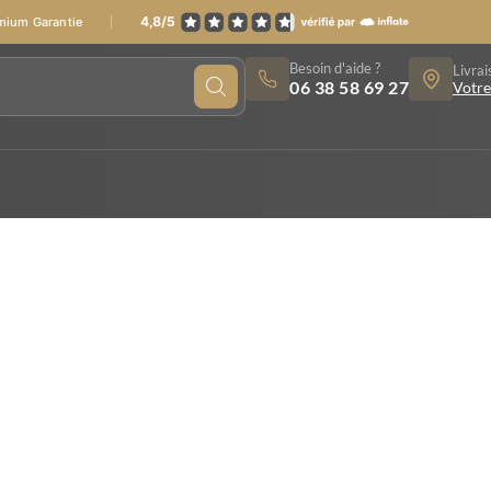
emium Garantie
Besoin d'aide ?
Livrai
06 38 58 69 27
Votre