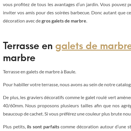
vous profitez de tous les avantages d’un jardin. Vous pouvez pr
inviter vos amis pour des soirées barbecue. Donc autant que ce
décoration avec de
gros galets de marbre
.
Terrasse en
galets de marbr
marbre
Terrasse en galets de marbre à Baule.
Pour habiller votre terrasse, nous avons au sein de notre catalog
De plus, les graviers décoratifs comme le galet roulé vert amèn
40/60mm. Nous proposons plusieurs tailles afin que nos agréga
beaucoup de cachet. Si vous préférez une couleur plus brute nous
Plus petits,
ils sont parfaits
comme décoration autour d’une stat