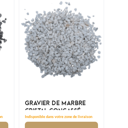
GRAVIER DE MARBRE
CRISTAL CONCASSÉ
8/12MM
on
Indisponible dans votre zone de livraison
Voir
le produit