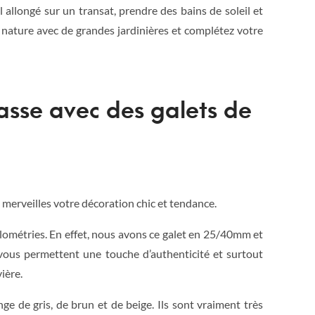
 allongé sur un transat, prendre des bains de soleil et
 nature avec de grandes jardinières et complétez votre
asse avec des galets de
à merveilles votre décoration chic et tendance.
ulométries. En effet, nous avons ce galet en 25/40mm et
 vous permettent une touche d’authenticité et surtout
ière.
 de gris, de brun et de beige. Ils sont vraiment très