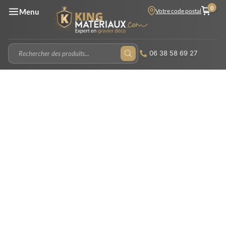
0
Votre code postal
Menu
06 38 58 69 27