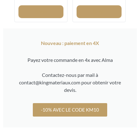
8/12MM
Voir
Voir
Nouveau : paiement en 4X
Payez votre commande en 4x avec Alma
Contactez-nous par mail à
contact@kingmateriaux.com pour obtenir votre
devis.
-10% AVEC LE CODE KM10