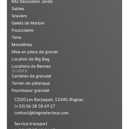
Kits Décoration Jardin
Sables
Graviers
Galets de Marbre
Pouzzolane
Terre
Monolithes
Mise en place de gravier
Location de Big Bag
Locations de Bennes
GUIDES
Carrières de granulat
Terrain de pétanque
Fournisseur granulat
CD20 Les Barjaquet, 13340, Rognac
(+33) 06 38 58 69 27
contact@kingmateriaux.com
Service transport