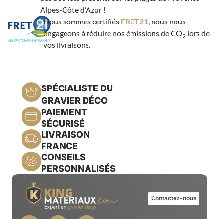
Alpes-Côte d’Azur !
Nous sommes certifiés
FRET21
, nous nous
engageons à réduire nos émissions de CO
lors de
2
vos livraisons.
SPÉCIALISTE DU
GRAVIER DÉCO
PAIEMENT
SÉCURISÉ
LIVRAISON
FRANCE
CONSEILS
PERSONNALISÉS
Contactez-nous