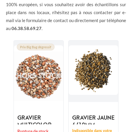
100% européen, si vous souhaitez avoir des échantillons sur
place dans nos locaux, n’hésitez pas à nous contacter par e-
mail via le formulaire de contact ou directement par téléphone
au
06.38.58.69.27
.
Prix Big Bag dégressif
GRAVIER
GRAVIER JAUNE
MULTICOLORE
6/10MM
ARLEQUIN
Indisponible dans votre
Rupture de stock