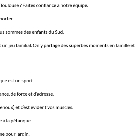
oulouse ? Faites confiance à notre équipe.
porter.
ous sommes des enfants du Sud.
t un jeu familial. On y partage des superbes moments en famille et
nque est un sport.
nce, de force et d’adresse.
genoux) et c’est évident vos muscles.
e à la pétanque.
me pour jardin.