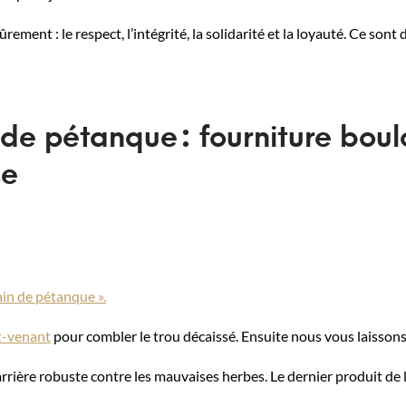
ment : le respect, l’intégrité, la solidarité et la loyauté. Ce sont 
 de pétanque : fourniture boul
se
ain de pétanque ».
ut-venant
pour combler le trou décaissé. Ensuite nous vous laissons 
arrière robuste contre les mauvaises herbes. Le dernier produit de la