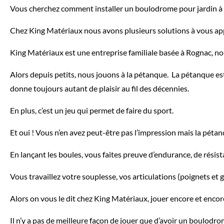
Vous cherchez comment installer un boulodrome pour jardin à T
Chez King Matériaux nous avons plusieurs solutions à vous ap
King Matériaux est une entreprise familiale basée à Rognac, n
Alors depuis petits, nous jouons à la pétanque. La pétanque es
donne toujours autant de plaisir au fil des décennies.
En plus, c’est un jeu qui permet de faire du sport.
Et oui ! Vous n’en avez peut-être pas l’impression mais la péta
En lançant les boules, vous faites preuve d’endurance, de résista
Vous travaillez votre souplesse, vos articulations (poignets et 
Alors on vous le dit chez King Matériaux, jouer encore et encor
Il n’y a pas de meilleure façon de jouer que d’avoir un boulodro