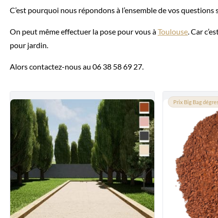
C’est pourquoi nous répondons à l’ensemble de vos questions s
On peut même effectuer la pose pour vous à
Toulouse
. Car c’
pour jardin.
Alors contactez-nous au 06 38 58 69 27.
Prix Big Bag dégres