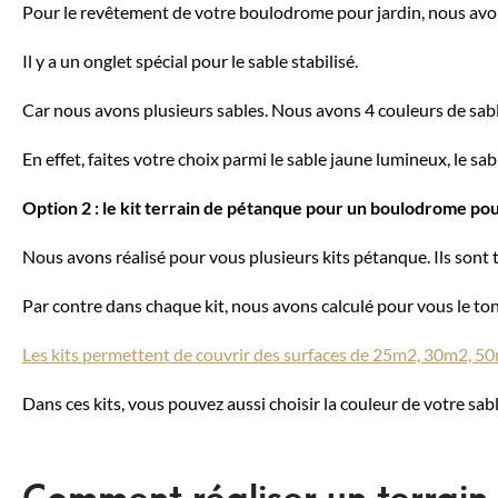
Pour le revêtement de votre boulodrome pour jardin, nous avons
Il y a un onglet spécial pour le sable stabilisé.
Car nous avons plusieurs sables. Nous avons 4 couleurs de sab
En effet, faites votre choix parmi le sable jaune lumineux, le sa
Option 2 : le kit terrain de pétanque pour un boulodrome pou
Nous avons réalisé pour vous plusieurs kits pétanque. Ils so
Par contre dans chaque kit, nous avons calculé pour vous le t
Les kits permettent de couvrir des surfaces de 25m2, 30m2, 5
Dans ces kits, vous pouvez aussi choisir la couleur de votre sabl
Comment réaliser un terrain