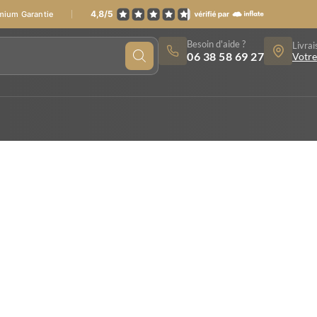
emium Garantie
Besoin d'aide ?
Livrai
06 38 58 69 27
Votre