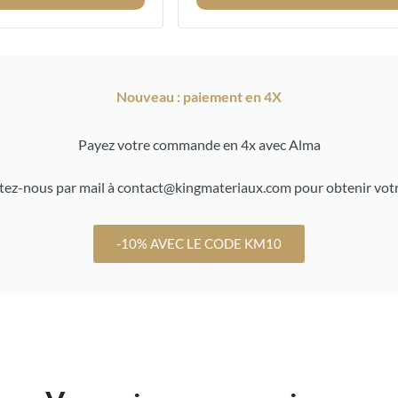
Nouveau : paiement en 4X
Payez votre commande en 4x avec Alma
ez-nous par mail à contact@kingmateriaux.com pour obtenir votr
-10% AVEC LE CODE KM10