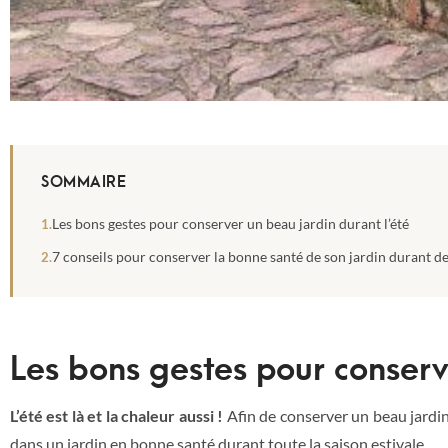
SOMMAIRE
Les bons gestes pour conserver un beau jardin durant l’été
7 conseils pour conserver la bonne santé de son jardin durant de
Les bons gestes pour conserv
L’été est là et la chaleur aussi !
Afin de conserver un beau jardi
dans un jardin en bonne santé durant toute la saison estivale.