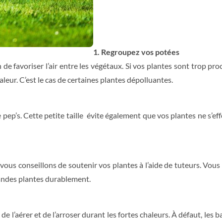
1. Regroupez vos potées
de favoriser l’air entre les végétaux. Si vos plantes sont trop pro
aleur. C’est le cas de certaines plantes dépolluantes.
ep’s. Cette petite taille évite également que vos plantes ne s’effo
ous conseillons de soutenir vos plantes à l’aide de tuteurs. Vous 
andes plantes durablement.
 de l’aérer et de l’arroser durant les fortes chaleurs. À défaut, les