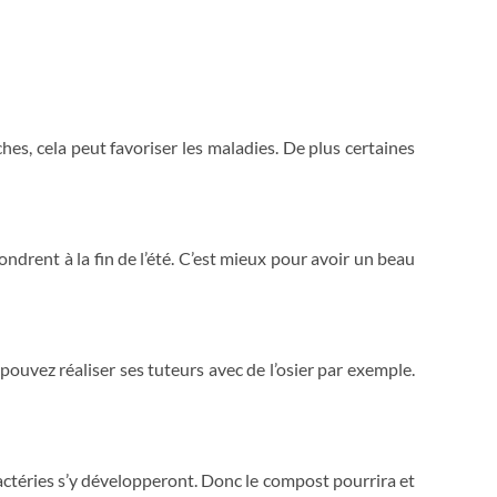
ches, cela peut favoriser les maladies. De plus certaines
ndrent à la fin de l’été. C’est mieux pour avoir un beau
pouvez réaliser ses tuteurs avec de l’osier par exemple.
 bactéries s’y développeront. Donc le compost pourrira et