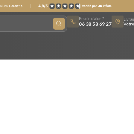
emium Garantie
Besoin d'aide ?
Livrai
06 38 58 69 27
Votre