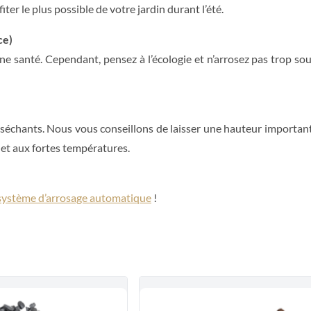
ter le plus possible de votre jardin durant l’été.
ce)
ne santé. Cependant, pensez à l’écologie et n’arrosez pas trop so
séchants. Nous vous conseillons de laisser une hauteur important
e et aux fortes températures.
système d’arrosage automatique
!