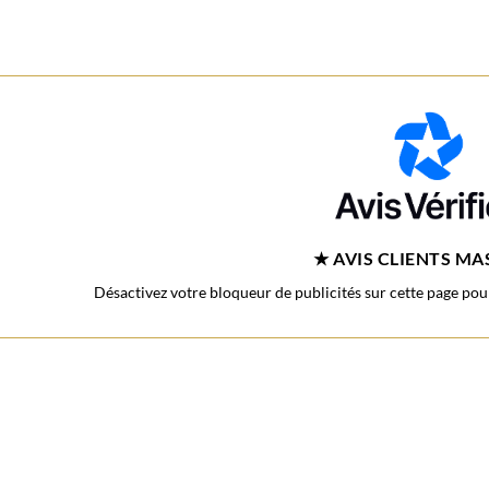
★ AVIS CLIENTS M
Désactivez votre bloqueur de publicités sur cette page pour 
oratif en ligne