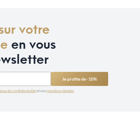
sur votre
de
en vous
ewsletter
Je profite de -10%
ique de confidentialité
et nos
mentions légales
.