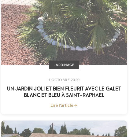
JARDINAGE
1 OCTOBRE 2020
UN JARDIN JOLI ET BIEN FLEURIT AVEC LE GALET
BLANC ET BLEU À SAINT-RAPHAEL
Lire l'article