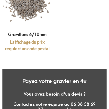
Gravillons 6/10mm
L'affichage du prix
requiert un code postal
Payez votre gravier en 4x
Vous avez besoin d'un devis ?
Contactez notre équipe au 06 38 58 69
27 ou par mail :