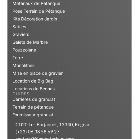
Matériaux de Pétanque
Pose Terrain de Pétanque
Kits Décoration Jardin
Sables
Graviers
Galets de Marbre
Pouzzolane
Terre
Monolithes
Mise en place de gravier
Location de Big Bag
Locations de Bennes
GUIDES
Carrières de granulat
Terrain de pétanque
Fournisseur granulat
CD20 Les Barjaquet, 13340, Rognac
(+33) 06 38 58 69 27
contact@kingmateriaux.com