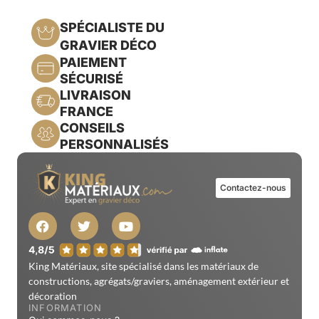
SPÉCIALISTE DU
GRAVIER DÉCO
PAIEMENT
SÉCURISÉ
LIVRAISON
FRANCE
CONSEILS
PERSONNALISÉS
Contactez-nous
King Matériaux, site spécialisé dans les matériaux de
constructions, agrégats/graviers, aménagement extérieur et
décoration
INFORMATION