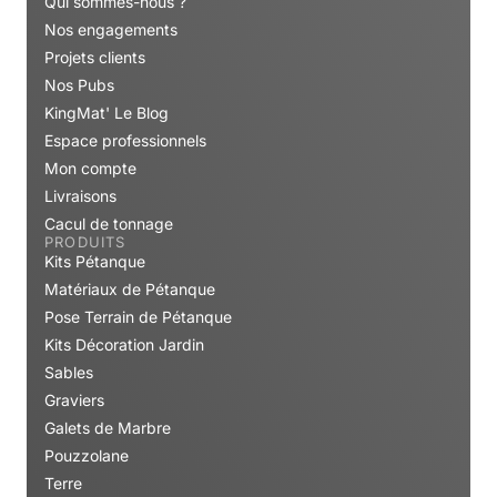
Qui sommes-nous ?
Nos engagements
Projets clients
Nos Pubs
KingMat' Le Blog
Espace professionnels
Mon compte
Livraisons
Cacul de tonnage
PRODUITS
Kits Pétanque
Matériaux de Pétanque
Pose Terrain de Pétanque
Kits Décoration Jardin
Sables
Graviers
Galets de Marbre
Pouzzolane
Terre