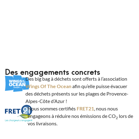
Des engagements concrets
Des big bag à déchets sont offerts à l’association
Wings Of The Ocean
afin qu’elle puisse évacuer
des déchets présents sur les plages de Provence-
Alpes-Côte d’Azur !
Nous sommes certifiés
FRET21
, nous nous
engageons à réduire nos émissions de CO
lors de
2
vos livraisons.