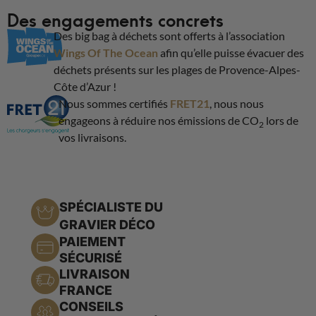
Des engagements concrets
Des big bag à déchets sont offerts à l’association
Wings Of The Ocean
afin qu’elle puisse évacuer des
déchets présents sur les plages de Provence-Alpes-
Côte d’Azur !
Nous sommes certifiés
FRET21
, nous nous
engageons à réduire nos émissions de CO
lors de
2
vos livraisons.
SPÉCIALISTE DU
GRAVIER DÉCO
PAIEMENT
SÉCURISÉ
LIVRAISON
FRANCE
CONSEILS