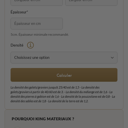
Épaisseur*
5cm. Épaisseur minimale recommandé.
Densité
Calculer
La densité des galets/graviers jusqu'à 25/40 est de 1,5 - La densité des
galets/graviers à partir de 40/60 est de 3. - La densité du mélange est de 1,6 - La
densité des pierres à gabion est de 1,6 - La densité de la pouzzolane est de 0,8 - La
densité des sables est de 1,8 - La densité de la terre est de 1,2.
POURQUOI KING MATERIAUX ?