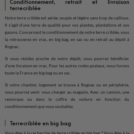
Conditionnement
, retrait et
livraison
terre
criblée
Notre terre criblée est aérée, souple et légère sans trop de cailloux.
Il s’agit d’une terre de qualité pour vos plantes, plantations et vos
gazons. Concernant le conditionnement de notre terre criblée, vous
la retrouverez en vrac, en big bag, en sac ou en retrait au dépôt à
Rognac.
Si vous résidez proche de notre dépôt, vous pourrez bénéficier
d’une livraison en vrac. Pour les autres codes postaux, nous livrons
toute la France en big bag ou en sac.
Si votre chantier, logement se trouve à Rognac ou en périphérie,
vous pourrez venir vous charger au magasin. Avec un camion, une
remorque ou dans le coffre de voiture en fonction du
conditionnement que vous souhaitez.
Terre
criblée
en big bag
Vous êtes à la recherche de terre criblée en big bag ? Vous êtes à la