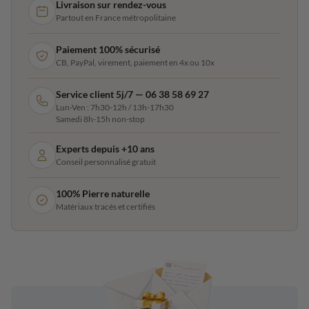
Livraison sur rendez-vous
Partout en France métropolitaine
Paiement 100% sécurisé
CB, PayPal, virement, paiement en 4x ou 10x
Service client 5j/7 — 06 38 58 69 27
Lun-Ven : 7h30-12h / 13h-17h30
Samedi 8h-15h non-stop
Experts depuis +10 ans
Conseil personnalisé gratuit
100% Pierre naturelle
Matériaux tracés et certifiés