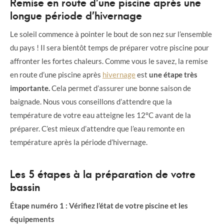
Remise en route d’une piscine après une
longue période d’hivernage
Le soleil commence à pointer le bout de son nez sur l’ensemble
du pays ! Il sera bientôt temps de préparer votre piscine pour
affronter les fortes chaleurs. Comme vous le savez, la remise
en route d’une piscine après
hivernage
est
une étape très
importante.
Cela permet d’assurer une bonne saison de
baignade. Nous vous conseillons d’attendre que la
température de votre eau atteigne les 12°C avant de la
préparer. C’est mieux d’attendre que l’eau remonte en
température après la période d’hivernage.
Les 5 étapes à la préparation de votre
bassin
Étape numéro 1 : Vérifiez l’état de votre piscine et les
équipements