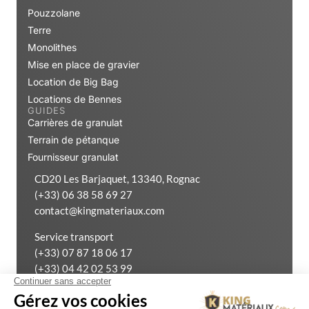
Pouzzolane
Terre
Monolithes
Mise en place de gravier
Location de Big Bag
Locations de Bennes
GUIDES
Carrières de granulat
Terrain de pétanque
Fournisseur granulat
CD20 Les Barjaquet, 13340, Rognac
(+33) 06 38 58 69 27
contact@kingmateriaux.com
Service transport
(+33) 07 87 18 06 17
(+33) 04 42 02 53 99
Exercer mon droit de rétractation