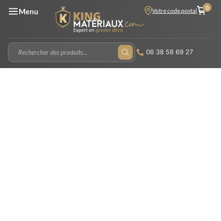
0
Votre code postal
Menu
06 38 58 69 27