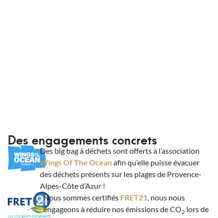
Informations de livraison
Des engagements concrets
Des big bag à déchets sont offerts à l’association
Wings Of The Ocean
afin qu’elle puisse évacuer
des déchets présents sur les plages de Provence-
Alpes-Côte d’Azur !
Nous sommes certifiés
FRET21
, nous nous
engageons à réduire nos émissions de CO
lors de
2