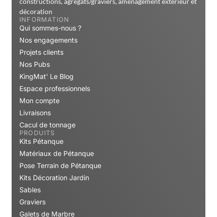
constructions, agrégats/graviers, aménagement extérieur et
décoration
INFORMATION
Qui sommes-nous ?
Nos engagements
Projets clients
Nos Pubs
KingMat' Le Blog
Espace professionnels
Mon compte
Livraisons
Cacul de tonnage
PRODUITS
Kits Pétanque
Matériaux de Pétanque
Pose Terrain de Pétanque
Kits Décoration Jardin
Sables
Graviers
Galets de Marbre