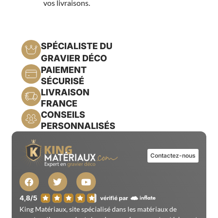
vos livraisons.
SPÉCIALISTE DU
GRAVIER DÉCO
PAIEMENT
SÉCURISÉ
LIVRAISON
FRANCE
CONSEILS
PERSONNALISÉS
Contactez-nous
King Matériaux, site spécialisé dans les matériaux de