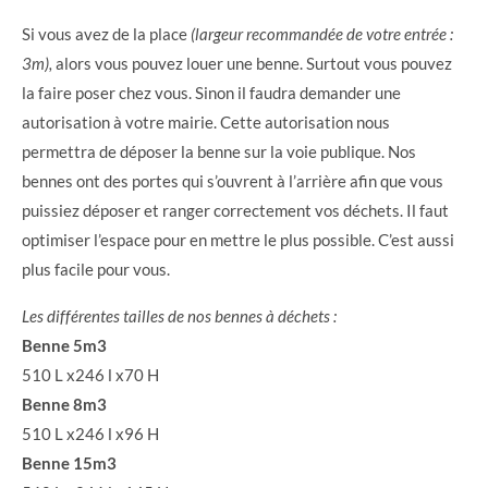
Si vous avez de la place
(largeur recommandée de votre entrée :
3m),
alors vous pouvez louer une benne. Surtout vous pouvez
la faire poser chez vous. Sinon il faudra demander une
autorisation à votre mairie. Cette autorisation nous
permettra de déposer la benne sur la voie publique. Nos
bennes ont des portes qui s’ouvrent à l’arrière afin que vous
puissiez déposer et ranger correctement vos déchets. Il faut
optimiser l’espace pour en mettre le plus possible. C’est aussi
plus facile pour vous.
Les différentes tailles de nos bennes à déchets :
Benne 5m3
510 L x246 l x70 H
Benne 8m3
510 L x246 l x96 H
Benne 15m3