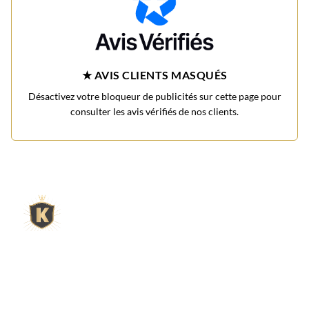
★ AVIS CLIENTS MASQUÉS
Désactivez votre bloqueur de publicités sur cette page pour
consulter les avis vérifiés de nos clients.
L'expert du gravier décoratif en
ligne
King Matériaux, entreprise familiale basée à Rognac,
vous propose un large choix de matériaux en ligne :
graviers & galets, kits décoration jardin prêts à poser,
kits terrain de pétanque complets, sables stabilisés