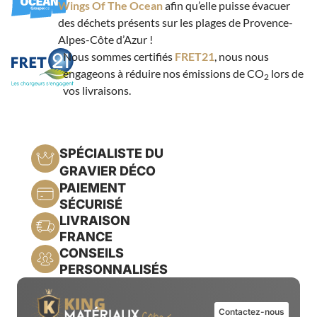
Wings Of The Ocean
afin qu’elle puisse évacuer
des déchets présents sur les plages de Provence-
Alpes-Côte d’Azur !
Nous sommes certifiés
FRET21
, nous nous
engageons à réduire nos émissions de CO
lors de
2
vos livraisons.
SPÉCIALISTE DU
GRAVIER DÉCO
PAIEMENT
SÉCURISÉ
LIVRAISON
FRANCE
CONSEILS
PERSONNALISÉS
Contactez-nous