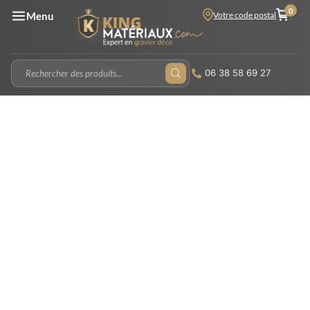
0
Votre code postal
Menu
06 38 58 69 27