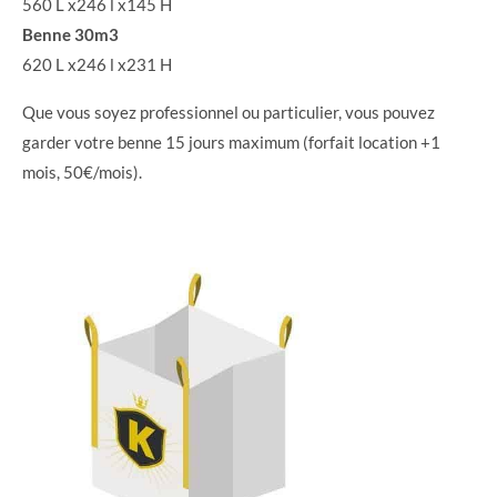
560 L x246 l x145 H
Benne 30m3
620 L x246 l x231 H
Que vous soyez professionnel ou particulier, vous pouvez
garder votre benne 15 jours maximum (forfait location +1
mois, 50€/mois).