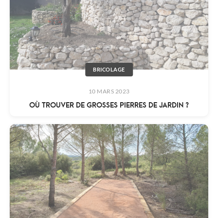
BRICOLAGE
10 MARS 2023
OÙ TROUVER DE GROSSES PIERRES DE JARDIN ?