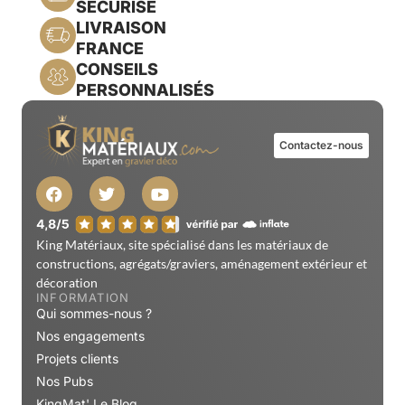
SÉCURISÉ
LIVRAISON
FRANCE
CONSEILS
PERSONNALISÉS
Contactez-nous
King Matériaux, site spécialisé dans les matériaux de
constructions, agrégats/graviers, aménagement extérieur et
décoration
INFORMATION
Qui sommes-nous ?
Nos engagements
Projets clients
Nos Pubs
KingMat' Le Blog