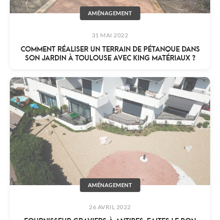
AMÉNAGEMENT
31 MAI 2022
COMMENT RÉALISER UN TERRAIN DE PÉTANQUE DANS
SON JARDIN À TOULOUSE AVEC KING MATÉRIAUX ?
AMÉNAGEMENT
26 AVRIL 2022
FOURNISSEUR GRAVIERS À ANTIBES, FAITES LE BON