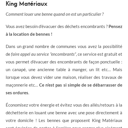
King Matériaux
C
omment louer une benne quand on est un particulier ?
Vous avez besoin d’évacuer des déchets encombrants ?
Pensez
à la location de bennes !
Dans un grand nombre de communes vous avez la possibilité
de
faire appel au service “encombrants”
, ce service est gratuit et
vous permet d’évacuer des encombrants de façon ponctuelle :
un canapé, une ancienne table à manger, un lit etc… Mais
lorsque vous devez vider une maison, réaliser des travaux de
maçonnerie etc…
Ce n’est pas si simple de se débarrasser de
ses ordures
.
Économisez votre énergie et évitez vous des allés/retours à la
déchetterie en louant une benne avec une pose directement à
votre domicile ! Les bennes que proposent King Matériaux
sont équipées de portes à l’arrière pour ranger plus aisément