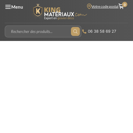
0
Votre code postal
Menu
06 38 58 69 27