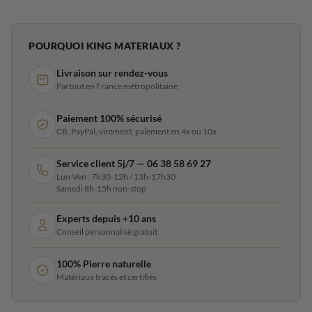
POURQUOI KING MATERIAUX ?
Livraison sur rendez-vous
Partout en France métropolitaine
Paiement 100% sécurisé
CB, PayPal, virement, paiement en 4x ou 10x
Service client 5j/7 — 06 38 58 69 27
Lun-Ven : 7h30-12h / 13h-17h30
Samedi 8h-15h non-stop
Experts depuis +10 ans
Conseil personnalisé gratuit
100% Pierre naturelle
Matériaux tracés et certifiés