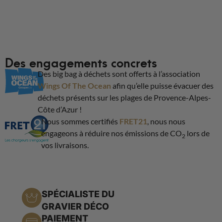
Des engagements concrets
Des big bag à déchets sont offerts à l’association
Wings Of The Ocean
afin qu’elle puisse évacuer des
déchets présents sur les plages de Provence-Alpes-
Côte d’Azur !
Nous sommes certifiés
FRET21
, nous nous
engageons à réduire nos émissions de CO
lors de
2
vos livraisons.
SPÉCIALISTE DU
GRAVIER DÉCO
PAIEMENT