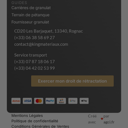
GUIDES
Carrières de granulat
Terrain de pétanque
Fournisseur granulat
CD20 Les Barjaquet, 13340, Rognac
(+33) 06 38 58 69 27
contact@kingmateriaux.com
Service transport
(+33) 07 87 18 06 17
(+33) 04 42 02 53 99
Exercer mon droit de rétractation
Mentions Légales
Créé
par
Politique de confidentialité
avec
agci.fr
Conditions Générales de Ventes