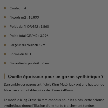
Couleur : 4
Nœuds m2 : 18.800
Poids du fil OR/M2 : 1.860
Poids total OR/M2 : 3.296
Largeur du rouleau : 2m
Forme du fil : C
Garantie du produit : 7 ans
Quelle épaisseur pour un gazon synthétique ?
L’ensemble des gazons artificiels King Matériaux ont une hauteur de
fibre très confortable qui va de 30mm à 40mm.
Le modèle King Grass 40 mm est doux pour les pieds, cette pelouse
synthétique donne l’illusion d’une herbe fraichement tondue.