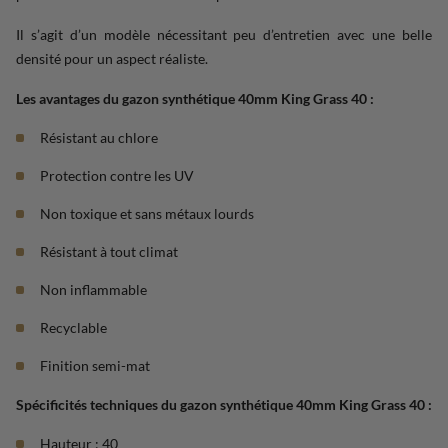
Il s’agit d’un modèle nécessitant peu d’entretien avec une belle
densité pour un aspect réaliste.
Les avantages du gazon synthétique 40mm King Grass 40 :
Résistant au chlore
Protection contre les UV
Non toxique et sans métaux lourds
Résistant à tout climat
Non inflammable
Recyclable
Finition semi-mat
Spécificités techniques du gazon synthétique 40mm King Grass 40 :
Hauteur : 40