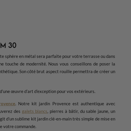
AM 30
ette sphère en métal sera parfaite pour votre terrasse ou dans
une touche de modernité. Nous vous conseillons de poser la
ynthétique. Son côté brut aspect rouille permettra de créer un
 d’une œuvre d’art d’exception pour vos extérieurs.
rovence
. Notre kit jardin Provence est authentique avec
ouverez des
galets blancs
, pierres à bâtir, du sable jaune, un
git d’un sublime kit jardin clé-en-main très simple de mise en
de votre commande.