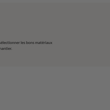
sélectionner les bons matériaux
hantier.