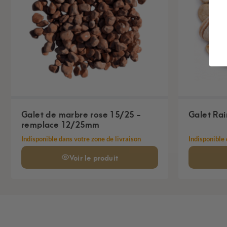
Galet de marbre rose 15/25 -
Galet Ra
remplace 12/25mm
Indisponible dans votre zone de livraison
Indisponible 
Voir
le produit