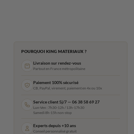
POURQUOI KING MATERIAUX ?
Livraison sur rendez-vous
Partout en France métropolitaine
Paiement 100% sécurisé
CB, PayPal, virement, paiement en 4x ou 10x
Service client 5j/7 — 06 38 58 69 27
Lun-Ven : 7h30-12h / 13h-17h30
Samedi 8h-15h non-stop
Experts depuis +10 ans
Conseil personnalisé gratuit