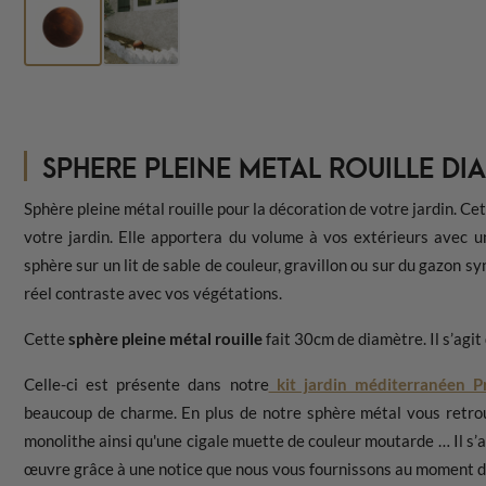
SPHERE PLEINE METAL ROUILLE DI
Sphère pleine métal rouille pour la décoration de votre jardin. C
votre jardin. Elle apportera du volume à vos extérieurs avec 
sphère sur un lit de sable de couleur, gravillon ou sur du gazon s
réel contraste avec vos végétations.
Cette
sphère pleine métal rouille
fait 30cm de diamètre. Il s’agit
Celle-ci est présente dans notre
kit jardin méditerranéen P
beaucoup de charme. En plus de notre sphère métal vous retr
monolithe ainsi qu'une cigale muette de couleur moutarde … Il s’a
œuvre grâce à une notice que nous vous fournissons au moment 