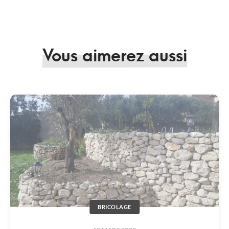
Vous aimerez aussi
BRICOLAGE