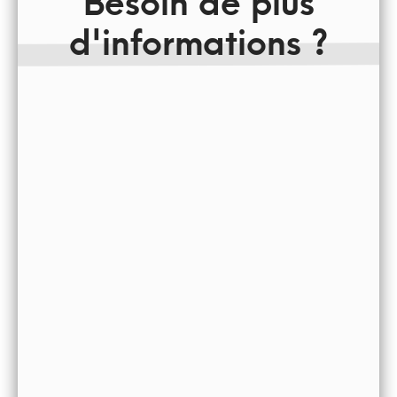
d'informations ?