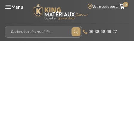
0
Votre code postal
Menu
06 38 58 69 27