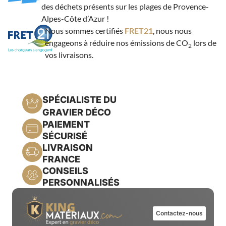
des déchets présents sur les plages de Provence-
Alpes-Côte d’Azur !
Nous sommes certifiés
FRET21
, nous nous
engageons à réduire nos émissions de CO
lors de
2
vos livraisons.
SPÉCIALISTE DU
GRAVIER DÉCO
PAIEMENT
SÉCURISÉ
LIVRAISON
FRANCE
CONSEILS
PERSONNALISÉS
Contactez-nous