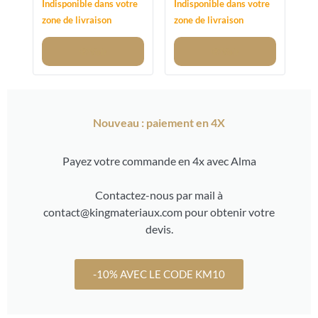
60/100MM
Indisponible dans votre
Indisponible dans votre
zone de livraison
zone de livraison
Voir
Voir
Nouveau : paiement en 4X
Payez votre commande en 4x avec Alma
Contactez-nous par mail à
contact@kingmateriaux.com pour obtenir votre
devis.
-10% AVEC LE CODE KM10