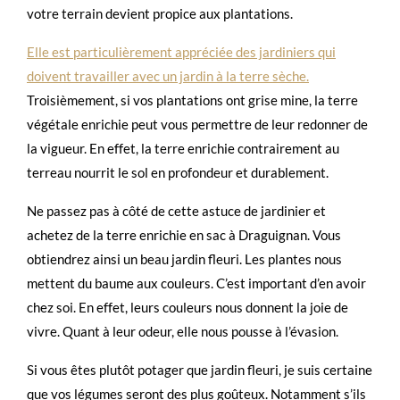
votre terrain devient propice aux plantations.
Elle est particulièrement appréciée des jardiniers qui
doivent travailler avec un jardin à la terre sèche.
Troisièmement, si vos plantations ont grise mine, la terre
végétale enrichie peut vous permettre de leur redonner de
la vigueur. En effet, la terre enrichie contrairement au
terreau nourrit le sol en profondeur et durablement.
Ne passez pas à côté de cette astuce de jardinier et
achetez de la terre enrichie en sac à Draguignan. Vous
obtiendrez ainsi un beau jardin fleuri. Les plantes nous
mettent du baume aux couleurs. C’est important d’en avoir
chez soi. En effet, leurs couleurs nous donnent la joie de
vivre. Quant à leur odeur, elle nous pousse à l’évasion.
Si vous êtes plutôt potager que jardin fleuri, je suis certaine
que vos légumes seront des plus goûteux. Notamment s’ils