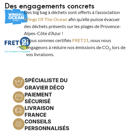
Des engagements concrets
Des big bag à déchets sont offerts à l’association
Wings Of The Ocean
afin qu’elle puisse évacuer
des déchets présents sur les plages de Provence-
Alpes-Côte d’Azur !
Nous sommes certifiés
FRET21
, nous nous
engageons à réduire nos émissions de CO
lors de
2
vos livraisons.
SPÉCIALISTE DU
GRAVIER DÉCO
PAIEMENT
SÉCURISÉ
LIVRAISON
FRANCE
CONSEILS
PERSONNALISÉS