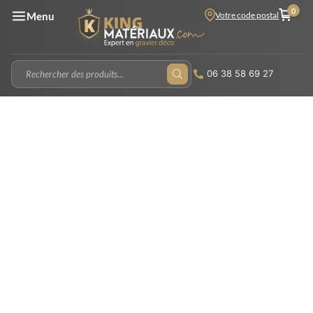
0
Votre code postal
Menu
06 38 58 69 27