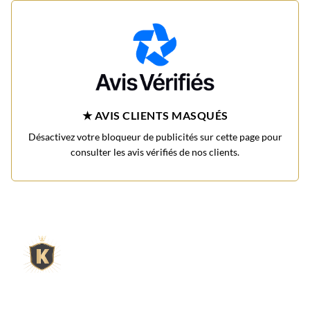
★ AVIS CLIENTS MASQUÉS
Désactivez votre bloqueur de publicités sur cette page pour
consulter les avis vérifiés de nos clients.
L'expert du gravier décoratif en
ligne
King Matériaux, entreprise familiale basée à Rognac,
vous propose un large choix de matériaux en ligne :