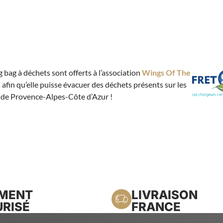
g bag à déchets sont offerts à l’association
Wings Of The
n
afin qu’elle puisse évacuer des déchets présents sur les
 de Provence-Alpes-Côte d’Azur !
EMENT
LIVRAISON
RISÉ
FRANCE