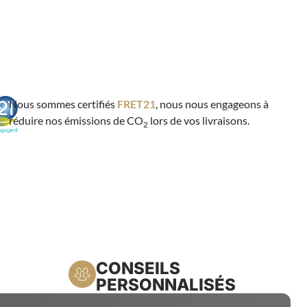
Nous sommes certifiés
FRET21
, nous nous engageons à
réduire nos émissions de CO
lors de vos livraisons.
2
CONSEILS
PERSONNALISÉS