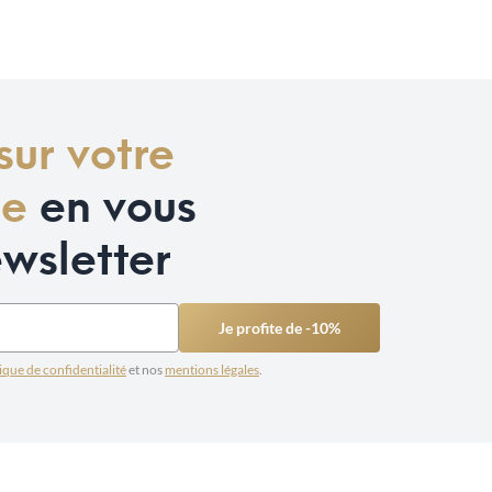
sur votre
de
en vous
ewsletter
Je profite de -10%
ique de confidentialité
et nos
mentions légales
.