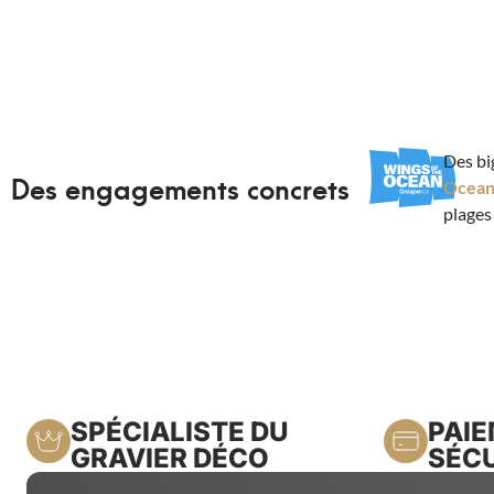
Des bi
Des engagements concrets
Ocea
plages
SPÉCIALISTE DU
PAI
GRAVIER DÉCO
SÉCU